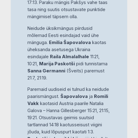
17:13. Paraku mängis Pakšys vahe taas
tasa ning suutis otsustavate punktide
mängimisel täpsem olla.
Neidude üksikmängus piirdusid
mõlemad Eesti esindajad vaid ühe
mänguga.
Emilia Šapovalova
kaotas
üheksanda asetusega Ukraina
esindajale
Raila Almalalhale
11:21,
10:21,
Marija Paskotši
pidi tunnistama
Sanna Germanni
(Šveits) paremust
21:7, 21:19.
Paremaid uudiseid ei tulnud ka neidude
paarismängust.
Šapovalova
ja
Romili
Vakk
kaotasid Austria paarile Natalia
Galova – Hanna Gillesberger 15:21, 21:15,
19:21. Otsustavas geimis suutsid
tartlannad 14:18 kaotusseisust viigini
jõuda, kuid lõpuspurt kaotati 1:3.