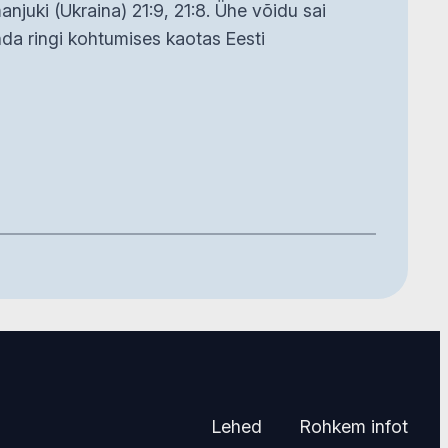
anjuki (Ukraina) 21:9, 21:8. Ühe võidu sai
anda ringi kohtumises kaotas Eesti
Lehed
Rohkem infot